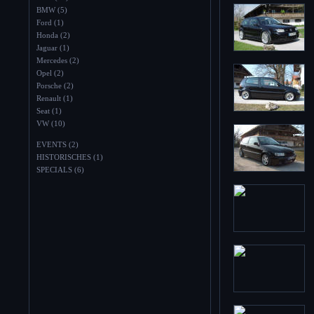
BMW (5)
Ford (1)
Honda (2)
Jaguar (1)
Mercedes (2)
Opel (2)
Porsche (2)
Renault (1)
Seat (1)
VW (10)
EVENTS (2)
HISTORISCHES (1)
SPECIALS (6)