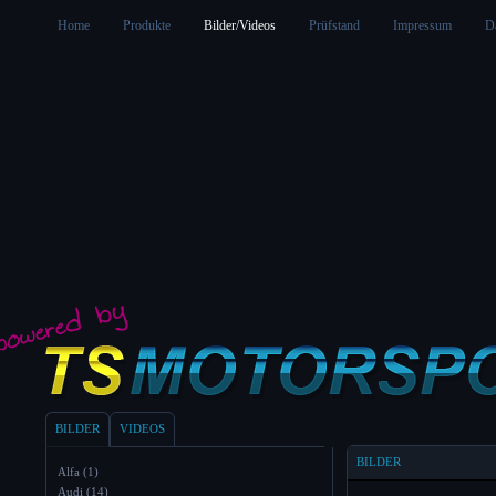
Home
Produkte
Bilder/Videos
Prüfstand
Impressum
D
BILDER
VIDEOS
BILDER
Alfa (1)
Audi (14)